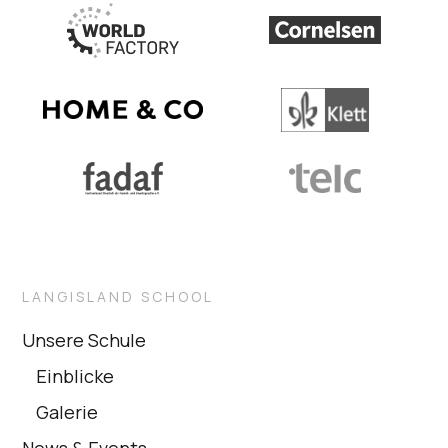
LANGISLAND SCHOOL
Unsere Schule
Einblicke
Galerie
News & Events