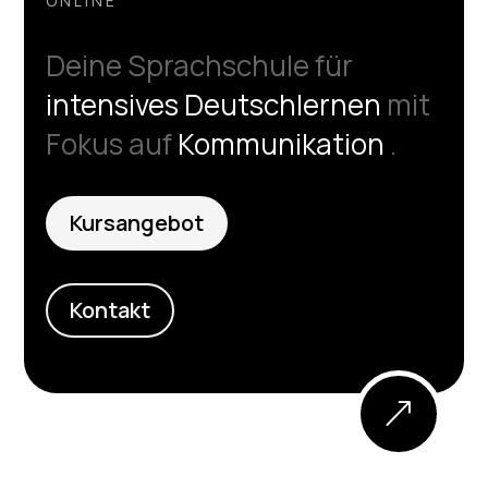
ONLINE
Deine Sprachschule für
intensives Deutschlernen
mit
Fokus auf
Kommunikation
.
Kursangebot
Kontakt
&