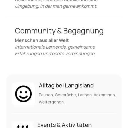
Umgebung, in der man gerne ankommt
.
Community & Begegnung
Menschen aus aller Welt
Internationale Lernende, gemeinsame
Erfahrungen und echte Verbindungen
.
Alltag bei LangIsland

Pausen, Gespräche, Lachen, Ankommen,
Weitergehen.
Events & Aktivitäten