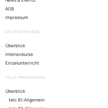
AGB
Impressum
DEUTSCHKURSE
Überblick
Intensivkurse
Einzelunterricht
TELC-PRÜFUNGEN
Überblick
telc B1-Allgemein